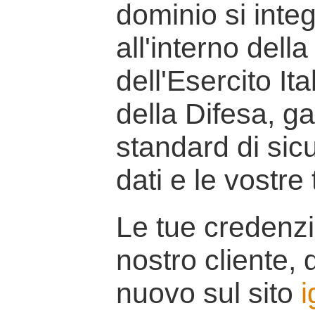
dominio si inte
all'interno della
dell'Esercito It
della Difesa, g
standard di sicu
dati e le vostre
Le tue credenzi
nostro cliente, d
nuovo sul sito
i