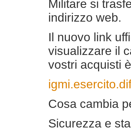
Militare si tras
indirizzo web.
Il nuovo link uff
visualizzare il 
vostri acquisti è
igmi.esercito.di
Cosa cambia pe
Sicurezza e stab