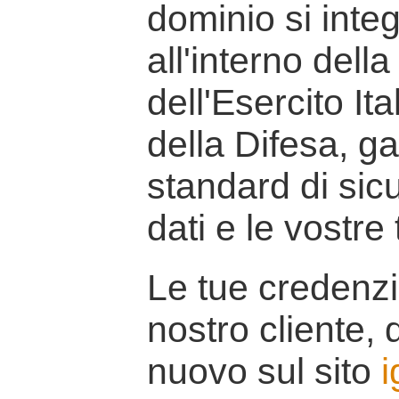
dominio si inte
all'interno della
dell'Esercito It
della Difesa, g
standard di sicu
dati e le vostre
Le tue credenzi
nostro cliente, d
nuovo sul sito
i