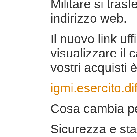
Militare si tras
indirizzo web.
Il nuovo link uff
visualizzare il 
vostri acquisti è
igmi.esercito.di
Cosa cambia pe
Sicurezza e stab