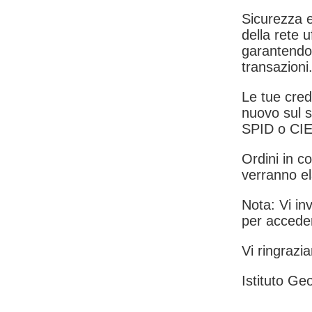
Sicurezza e
della rete u
garantendo 
transazioni
Le tue crede
nuovo sul s
SPID o CIE
Ordini in co
verranno el
Nota: Vi inv
per acceder
Vi ringrazia
Istituto Geo