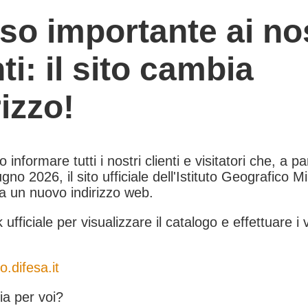
so importante ai nos
nti: il sito cambia
rizzo!
informare tutti i nostri clienti e visitatori che, a pa
gno 2026, il sito ufficiale dell'Istituto Geografico Mil
 a un nuovo indirizzo web.
k ufficiale per visualizzare il catalogo e effettuare i 
o.difesa.it
a per voi?