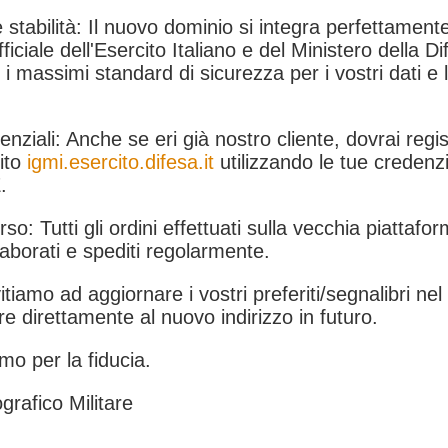
 stabilità: Il nuovo dominio si integra perfettamente
fficiale dell'Esercito Italiano e del Ministero della Di
i massimi standard di sicurezza per i vostri dati e 
.
nziali: Anche se eri già nostro cliente, dovrai regist
ito
igmi.esercito.difesa.it
utilizzando le tue credenzi
.
rso: Tutti gli ordini effettuati sulla vecchia piattafo
aborati e spediti regolarmente.
itiamo ad aggiornare i vostri preferiti/segnalibri ne
e direttamente al nuovo indirizzo in futuro.
mo per la fiducia.
grafico Militare