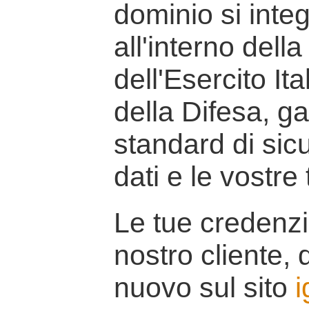
dominio si inte
all'interno della
dell'Esercito It
della Difesa, g
standard di sicu
dati e le vostre
Le tue credenzi
nostro cliente, d
nuovo sul sito
i