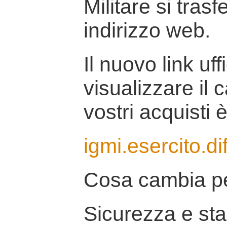
Militare si tras
indirizzo web.
Il nuovo link uff
visualizzare il 
vostri acquisti è
igmi.esercito.di
Cosa cambia pe
Sicurezza e stab