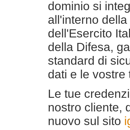
dominio si inte
all'interno della
dell'Esercito It
della Difesa, g
standard di sicu
dati e le vostre
Le tue credenzi
nostro cliente, d
nuovo sul sito
i