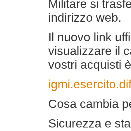
Militare si tras
indirizzo web.
Il nuovo link uff
visualizzare il 
vostri acquisti è
igmi.esercito.di
Cosa cambia pe
Sicurezza e stab