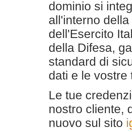
dominio si inte
all'interno della
dell'Esercito It
della Difesa, g
standard di sicu
dati e le vostre
Le tue credenzi
nostro cliente, d
nuovo sul sito
i