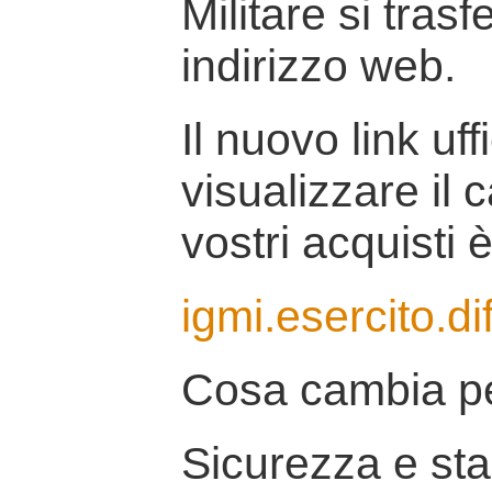
Militare si tras
indirizzo web.
Il nuovo link uff
visualizzare il 
vostri acquisti è
igmi.esercito.di
Cosa cambia pe
Sicurezza e stab