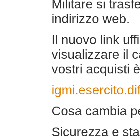
Militare si tras
indirizzo web.
Il nuovo link uff
visualizzare il 
vostri acquisti è
igmi.esercito.di
Cosa cambia pe
Sicurezza e stab