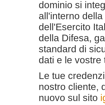
dominio si inte
all'interno della
dell'Esercito It
della Difesa, g
standard di sicu
dati e le vostre
Le tue credenzi
nostro cliente, d
nuovo sul sito
i