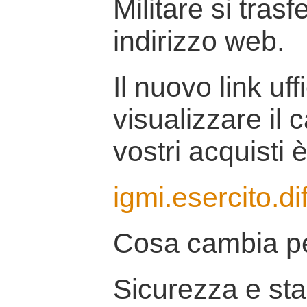
Militare si tras
indirizzo web.
Il nuovo link uff
visualizzare il 
vostri acquisti è
igmi.esercito.di
Cosa cambia pe
Sicurezza e stab