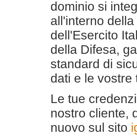
dominio si inte
all'interno della
dell'Esercito It
della Difesa, g
standard di sicu
dati e le vostre
Le tue credenzi
nostro cliente, d
nuovo sul sito
i