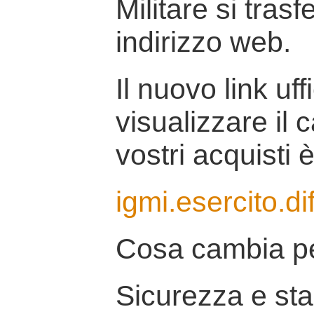
Militare si tras
indirizzo web.
Il nuovo link uff
visualizzare il 
vostri acquisti è
igmi.esercito.di
Cosa cambia pe
Sicurezza e stab