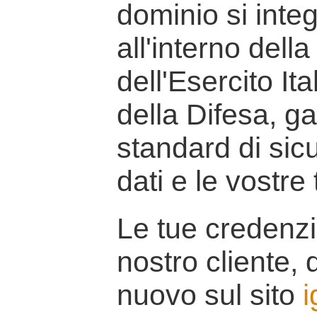
dominio si inte
all'interno della
dell'Esercito It
della Difesa, g
standard di sicu
dati e le vostre
Le tue credenzi
nostro cliente, d
nuovo sul sito
i