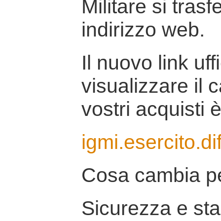
Militare si tras
indirizzo web.
Il nuovo link uff
visualizzare il 
vostri acquisti è
igmi.esercito.di
Cosa cambia pe
Sicurezza e stab