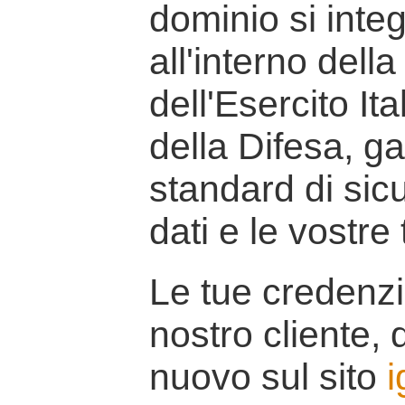
dominio si inte
all'interno della
dell'Esercito It
della Difesa, g
standard di sicu
dati e le vostre
Le tue credenzi
nostro cliente, d
nuovo sul sito
i