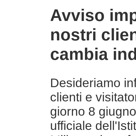
Avviso imp
nostri clien
cambia ind
Desideriamo info
clienti e visitat
giorno 8 giugno 
ufficiale dell'Is