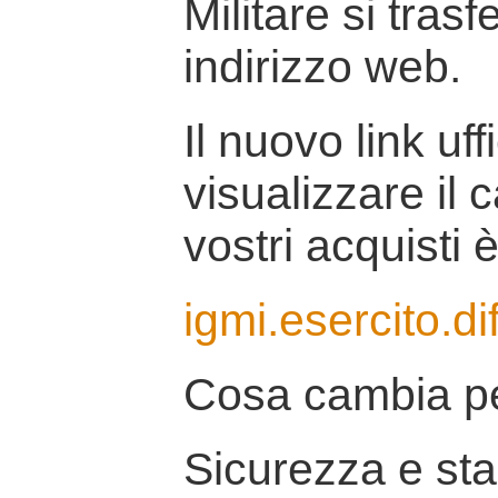
Militare si tras
indirizzo web.
Il nuovo link uff
visualizzare il 
vostri acquisti è
igmi.esercito.di
Cosa cambia pe
Sicurezza e stab