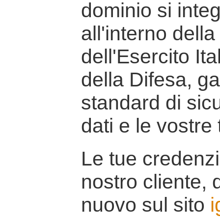
dominio si inte
all'interno della
dell'Esercito It
della Difesa, g
standard di sicu
dati e le vostre
Le tue credenzi
nostro cliente, d
nuovo sul sito
i