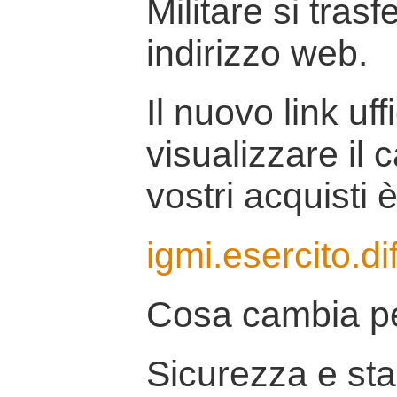
Militare si tras
indirizzo web.
Il nuovo link uff
visualizzare il 
vostri acquisti è
igmi.esercito.di
Cosa cambia pe
Sicurezza e stab