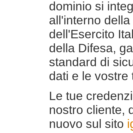
dominio si inte
all'interno della
dell'Esercito It
della Difesa, g
standard di sicu
dati e le vostre
Le tue credenzi
nostro cliente, d
nuovo sul sito
i