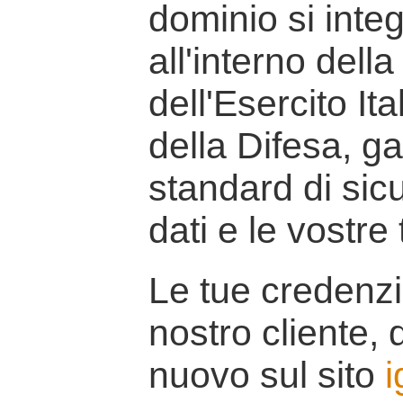
dominio si inte
all'interno della
dell'Esercito It
della Difesa, g
standard di sicu
dati e le vostre
Le tue credenzi
nostro cliente, d
nuovo sul sito
i