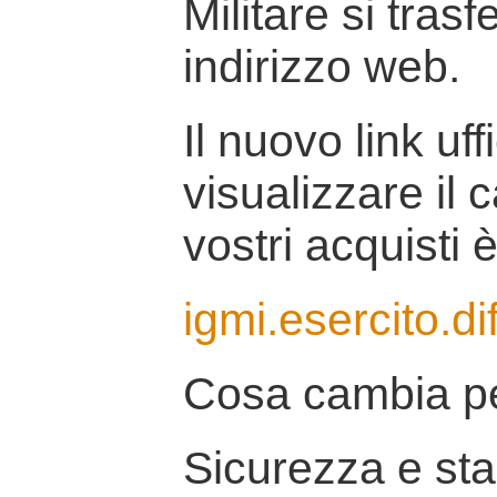
Militare si tras
indirizzo web.
Il nuovo link uff
visualizzare il 
vostri acquisti è
igmi.esercito.di
Cosa cambia pe
Sicurezza e stab