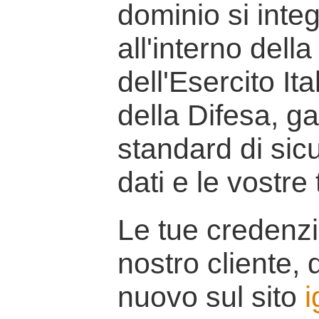
dominio si inte
all'interno della
dell'Esercito It
della Difesa, g
standard di sicu
dati e le vostre
Le tue credenzi
nostro cliente, d
nuovo sul sito
i