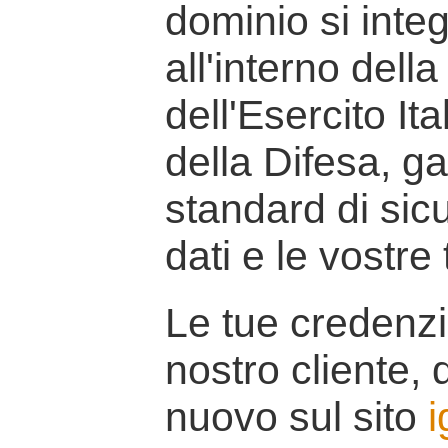
dominio si inte
all'interno della
dell'Esercito It
della Difesa, g
standard di sicu
dati e le vostre
Le tue credenzi
nostro cliente, d
nuovo sul sito
i