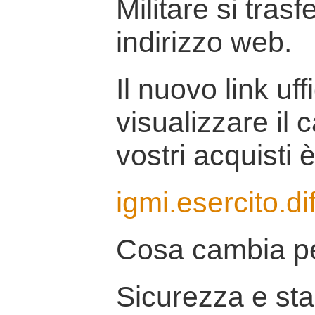
Militare si tras
indirizzo web.
Il nuovo link uff
visualizzare il 
vostri acquisti è
igmi.esercito.di
Cosa cambia pe
Sicurezza e stab