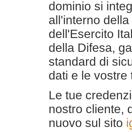
dominio si inte
all'interno della
dell'Esercito It
della Difesa, g
standard di sicu
dati e le vostre
Le tue credenzi
nostro cliente, d
nuovo sul sito
i