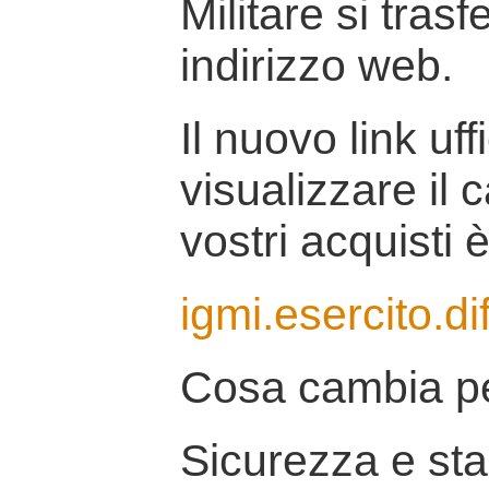
Militare si tras
indirizzo web.
Il nuovo link uff
visualizzare il 
vostri acquisti è
igmi.esercito.di
Cosa cambia pe
Sicurezza e stab