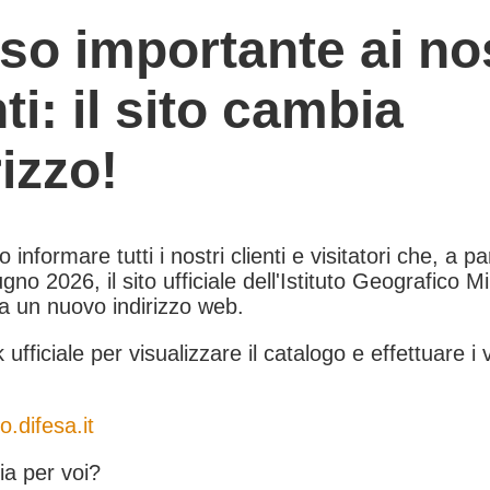
so importante ai nos
nti: il sito cambia
rizzo!
informare tutti i nostri clienti e visitatori che, a pa
gno 2026, il sito ufficiale dell'Istituto Geografico Mil
 a un nuovo indirizzo web.
k ufficiale per visualizzare il catalogo e effettuare i 
o.difesa.it
a per voi?