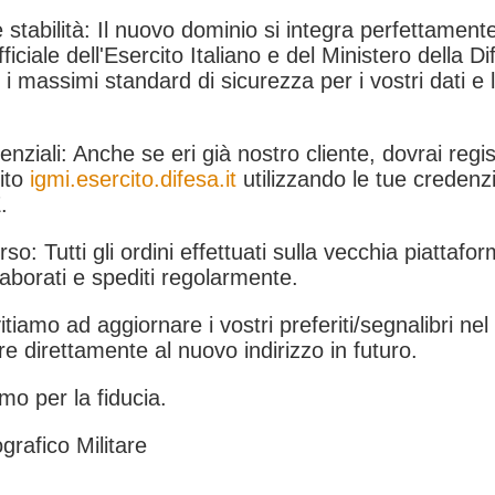
 stabilità: Il nuovo dominio si integra perfettamente
fficiale dell'Esercito Italiano e del Ministero della Di
i massimi standard di sicurezza per i vostri dati e 
.
nziali: Anche se eri già nostro cliente, dovrai regist
ito
igmi.esercito.difesa.it
utilizzando le tue credenzi
.
rso: Tutti gli ordini effettuati sulla vecchia piattafo
aborati e spediti regolarmente.
itiamo ad aggiornare i vostri preferiti/segnalibri ne
e direttamente al nuovo indirizzo in futuro.
mo per la fiducia.
grafico Militare