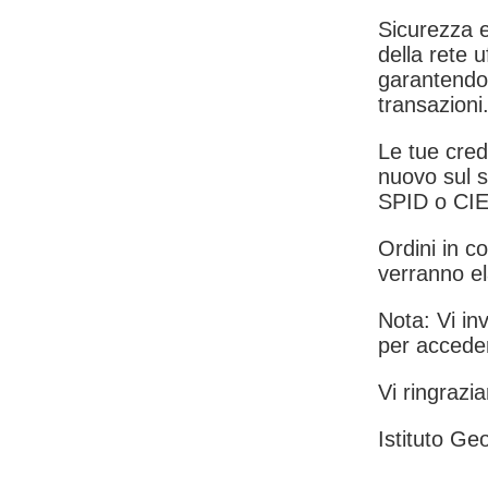
Sicurezza e
della rete u
garantendo 
transazioni
Le tue crede
nuovo sul s
SPID o CIE
Ordini in co
verranno el
Nota: Vi inv
per acceder
Vi ringrazia
Istituto Geo