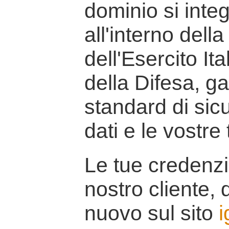
dominio si inte
all'interno della
dell'Esercito It
della Difesa, g
standard di sicu
dati e le vostre
Le tue credenzi
nostro cliente, d
nuovo sul sito
i