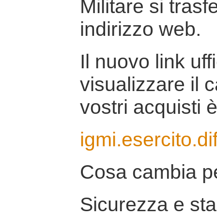
Militare si tras
indirizzo web.
Il nuovo link uff
visualizzare il 
vostri acquisti è
igmi.esercito.di
Cosa cambia pe
Sicurezza e stab