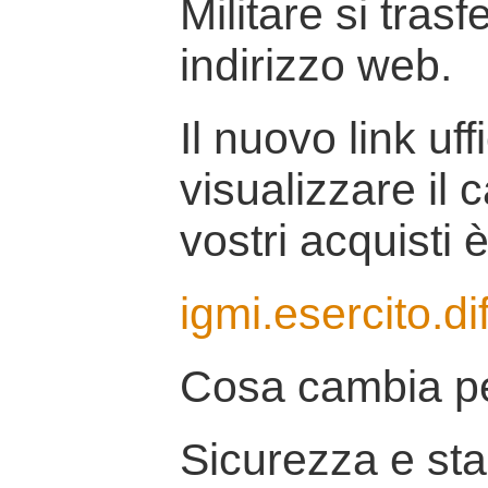
Militare si tras
indirizzo web.
Il nuovo link uff
visualizzare il 
vostri acquisti è
igmi.esercito.di
Cosa cambia pe
Sicurezza e stab