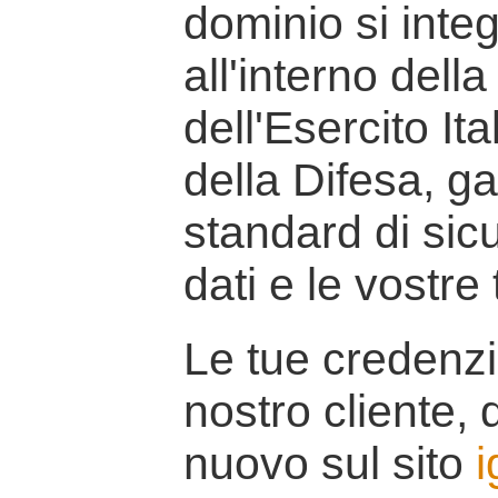
dominio si inte
all'interno della
dell'Esercito It
della Difesa, g
standard di sicu
dati e le vostre
Le tue credenzi
nostro cliente, d
nuovo sul sito
i