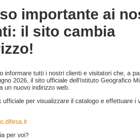
so importante ai nos
nti: il sito cambia
rizzo!
informare tutti i nostri clienti e visitatori che, a pa
gno 2026, il sito ufficiale dell'Istituto Geografico Mil
 a un nuovo indirizzo web.
k ufficiale per visualizzare il catalogo e effettuare i 
o.difesa.it
a per voi?