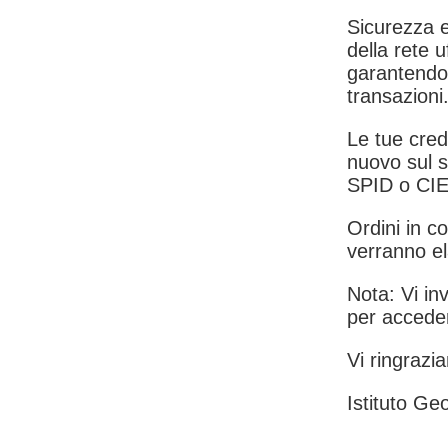
Sicurezza e
della rete u
garantendo 
transazioni
Le tue crede
nuovo sul s
SPID o CIE
Ordini in co
verranno el
Nota: Vi inv
per acceder
Vi ringrazia
Istituto Geo