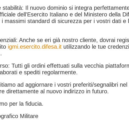
 stabilità: Il nuovo dominio si integra perfettamente
fficiale dell'Esercito Italiano e del Ministero della Di
i massimi standard di sicurezza per i vostri dati e 
.
nziali: Anche se eri già nostro cliente, dovrai regist
ito
igmi.esercito.difesa.it
utilizzando le tue credenzi
.
rso: Tutti gli ordini effettuati sulla vecchia piattafo
aborati e spediti regolarmente.
itiamo ad aggiornare i vostri preferiti/segnalibri ne
e direttamente al nuovo indirizzo in futuro.
mo per la fiducia.
grafico Militare