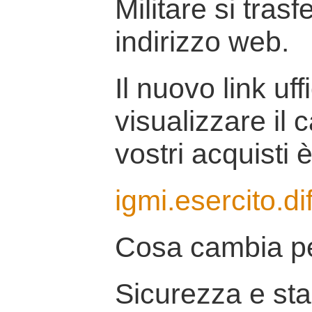
Militare si tras
indirizzo web.
Il nuovo link uff
visualizzare il 
vostri acquisti è
igmi.esercito.di
Cosa cambia pe
Sicurezza e stab