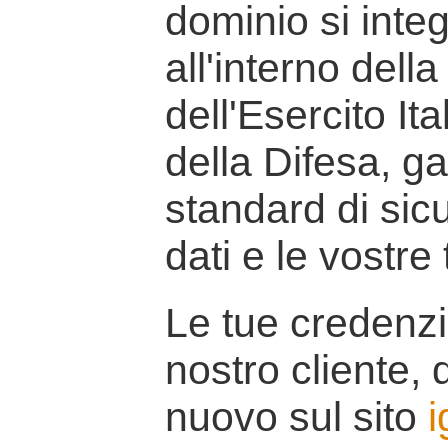
dominio si inte
all'interno della
dell'Esercito It
della Difesa, g
standard di sicu
dati e le vostre
Le tue credenzi
nostro cliente, d
nuovo sul sito
i