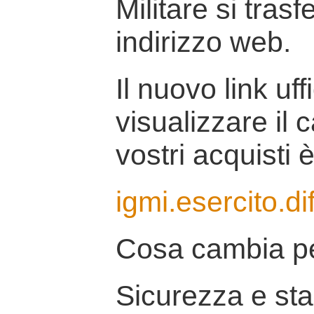
Militare si tras
indirizzo web.
Il nuovo link uff
visualizzare il 
vostri acquisti è
igmi.esercito.di
Cosa cambia pe
Sicurezza e stab