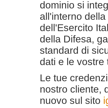
dominio si inte
all'interno della
dell'Esercito It
della Difesa, g
standard di sicu
dati e le vostre
Le tue credenzi
nostro cliente, d
nuovo sul sito
i