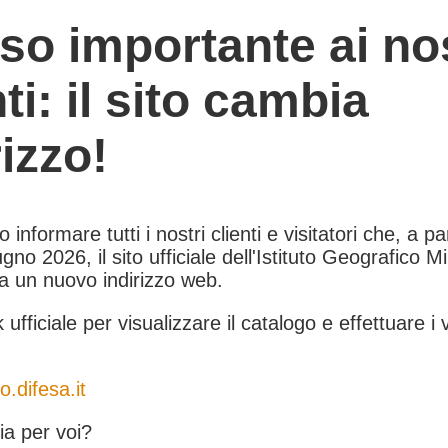
so importante ai nos
nti: il sito cambia
rizzo!
informare tutti i nostri clienti e visitatori che, a pa
gno 2026, il sito ufficiale dell'Istituto Geografico Mil
 a un nuovo indirizzo web.
k ufficiale per visualizzare il catalogo e effettuare i 
o.difesa.it
a per voi?