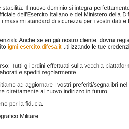
 stabilità: Il nuovo dominio si integra perfettamente
fficiale dell'Esercito Italiano e del Ministero della Di
i massimi standard di sicurezza per i vostri dati e 
.
nziali: Anche se eri già nostro cliente, dovrai regist
ito
igmi.esercito.difesa.it
utilizzando le tue credenzi
.
rso: Tutti gli ordini effettuati sulla vecchia piattafo
aborati e spediti regolarmente.
itiamo ad aggiornare i vostri preferiti/segnalibri ne
e direttamente al nuovo indirizzo in futuro.
mo per la fiducia.
grafico Militare