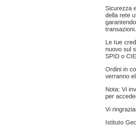
Sicurezza e
della rete u
garantendo 
transazioni
Le tue crede
nuovo sul s
SPID o CIE
Ordini in co
verranno el
Nota: Vi inv
per acceder
Vi ringrazia
Istituto Geo