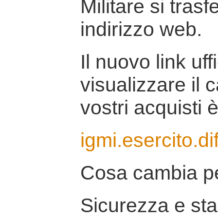
Militare si tras
indirizzo web.
Il nuovo link uff
visualizzare il 
vostri acquisti è
igmi.esercito.di
Cosa cambia pe
Sicurezza e stab