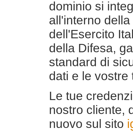
dominio si inte
all'interno della
dell'Esercito It
della Difesa, g
standard di sicu
dati e le vostre
Le tue credenzi
nostro cliente, d
nuovo sul sito
i