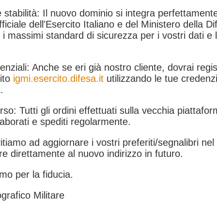
 stabilità: Il nuovo dominio si integra perfettamente
fficiale dell'Esercito Italiano e del Ministero della Di
i massimi standard di sicurezza per i vostri dati e 
.
nziali: Anche se eri già nostro cliente, dovrai regist
ito
igmi.esercito.difesa.it
utilizzando le tue credenzi
.
rso: Tutti gli ordini effettuati sulla vecchia piattafo
aborati e spediti regolarmente.
itiamo ad aggiornare i vostri preferiti/segnalibri ne
e direttamente al nuovo indirizzo in futuro.
mo per la fiducia.
grafico Militare