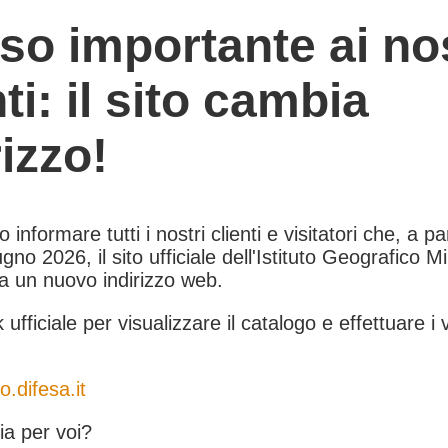
so importante ai nos
nti: il sito cambia
rizzo!
informare tutti i nostri clienti e visitatori che, a pa
gno 2026, il sito ufficiale dell'Istituto Geografico Mil
 a un nuovo indirizzo web.
k ufficiale per visualizzare il catalogo e effettuare i 
o.difesa.it
a per voi?