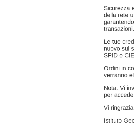
Sicurezza e
della rete u
garantendo 
transazioni
Le tue crede
nuovo sul s
SPID o CIE
Ordini in co
verranno el
Nota: Vi inv
per acceder
Vi ringrazia
Istituto Geo