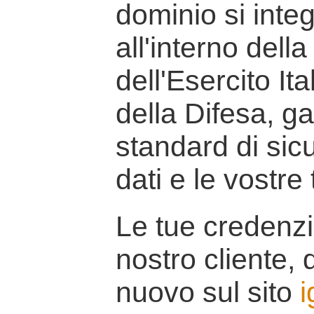
dominio si inte
all'interno della
dell'Esercito It
della Difesa, g
standard di sicu
dati e le vostre
Le tue credenzi
nostro cliente, d
nuovo sul sito
i