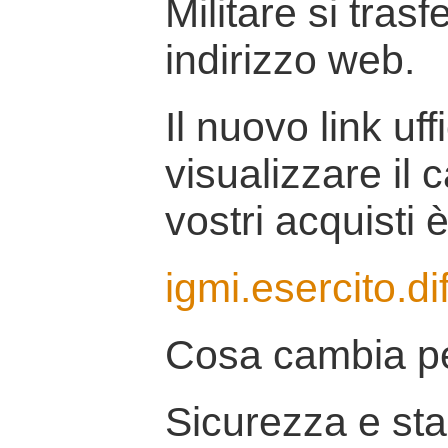
Militare si tras
indirizzo web.
Il nuovo link uff
visualizzare il 
vostri acquisti è
igmi.esercito.di
Cosa cambia pe
Sicurezza e stab