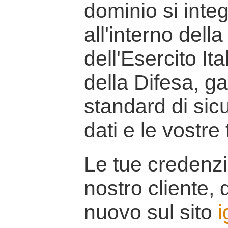
dominio si inte
all'interno della
dell'Esercito It
della Difesa, g
standard di sicu
dati e le vostre
Le tue credenzi
nostro cliente, d
nuovo sul sito
i