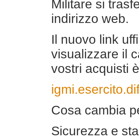
Militare si tras
indirizzo web.
Il nuovo link uff
visualizzare il 
vostri acquisti è
igmi.esercito.di
Cosa cambia pe
Sicurezza e stab