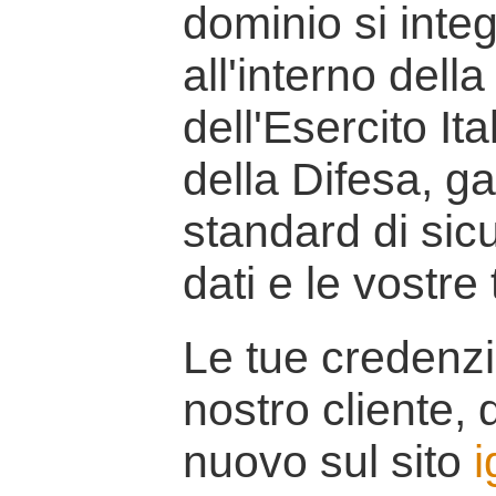
dominio si inte
all'interno della
dell'Esercito It
della Difesa, g
standard di sicu
dati e le vostre
Le tue credenzi
nostro cliente, d
nuovo sul sito
i