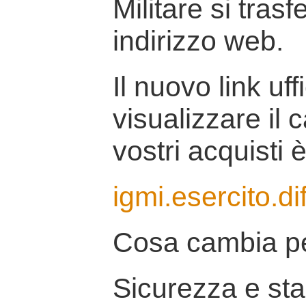
Militare si tras
indirizzo web.
Il nuovo link uff
visualizzare il 
vostri acquisti è
igmi.esercito.di
Cosa cambia pe
Sicurezza e stab