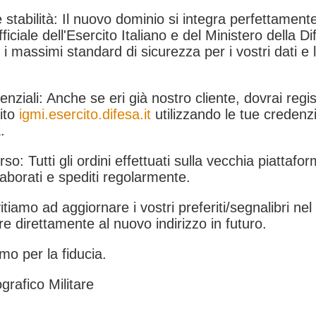
 stabilità: Il nuovo dominio si integra perfettamente
fficiale dell'Esercito Italiano e del Ministero della Di
i massimi standard di sicurezza per i vostri dati e 
.
nziali: Anche se eri già nostro cliente, dovrai regist
ito
igmi.esercito.difesa.it
utilizzando le tue credenzi
.
rso: Tutti gli ordini effettuati sulla vecchia piattafo
aborati e spediti regolarmente.
itiamo ad aggiornare i vostri preferiti/segnalibri ne
e direttamente al nuovo indirizzo in futuro.
mo per la fiducia.
grafico Militare