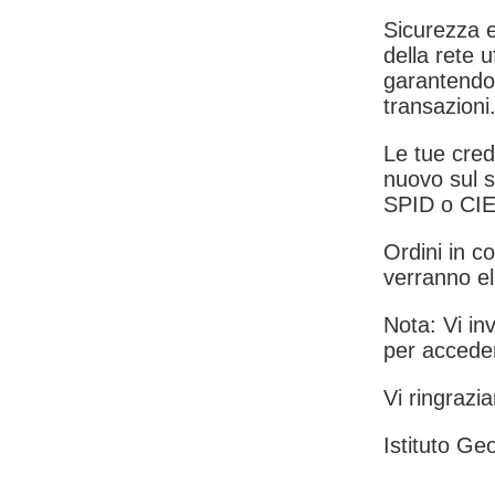
Sicurezza e
della rete u
garantendo 
transazioni
Le tue crede
nuovo sul s
SPID o CIE
Ordini in co
verranno el
Nota: Vi inv
per acceder
Vi ringrazia
Istituto Geo