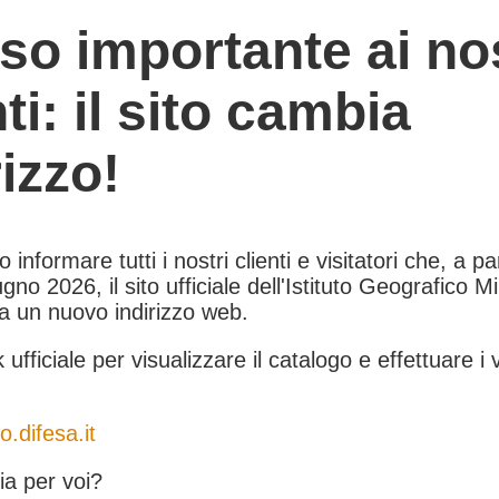
so importante ai nos
nti: il sito cambia
rizzo!
informare tutti i nostri clienti e visitatori che, a pa
gno 2026, il sito ufficiale dell'Istituto Geografico Mil
 a un nuovo indirizzo web.
k ufficiale per visualizzare il catalogo e effettuare i 
o.difesa.it
a per voi?