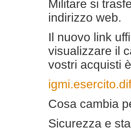
Militare si tras
indirizzo web.
Il nuovo link uff
visualizzare il 
vostri acquisti è
igmi.esercito.di
Cosa cambia pe
Sicurezza e stab