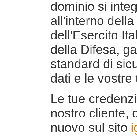
dominio si inte
all'interno della
dell'Esercito It
della Difesa, g
standard di sicu
dati e le vostre
Le tue credenzi
nostro cliente, d
nuovo sul sito
i