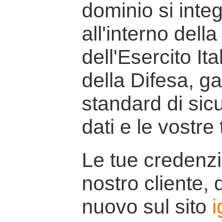
dominio si inte
all'interno della
dell'Esercito It
della Difesa, g
standard di sicu
dati e le vostre
Le tue credenzi
nostro cliente, d
nuovo sul sito
i