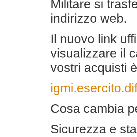
Militare si tras
indirizzo web.
Il nuovo link uff
visualizzare il 
vostri acquisti è
igmi.esercito.di
Cosa cambia pe
Sicurezza e stab