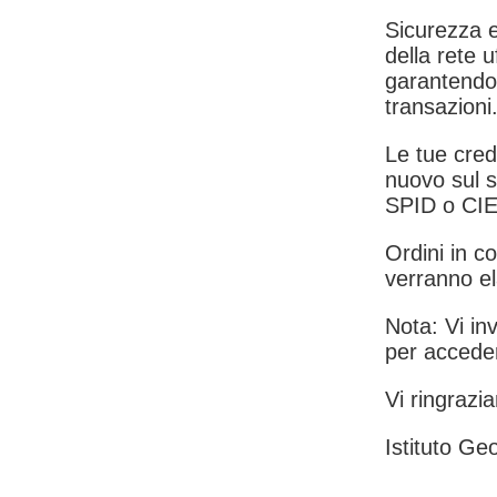
Sicurezza e
della rete u
garantendo 
transazioni
Le tue crede
nuovo sul s
SPID o CIE
Ordini in co
verranno el
Nota: Vi inv
per acceder
Vi ringrazia
Istituto Geo