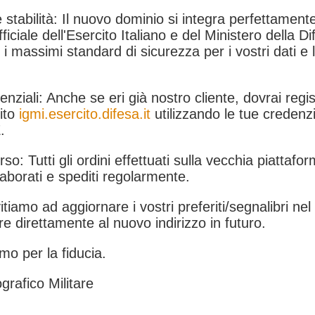
 stabilità: Il nuovo dominio si integra perfettamente
fficiale dell'Esercito Italiano e del Ministero della Di
i massimi standard di sicurezza per i vostri dati e 
.
nziali: Anche se eri già nostro cliente, dovrai regist
ito
igmi.esercito.difesa.it
utilizzando le tue credenzi
.
rso: Tutti gli ordini effettuati sulla vecchia piattafo
aborati e spediti regolarmente.
itiamo ad aggiornare i vostri preferiti/segnalibri ne
e direttamente al nuovo indirizzo in futuro.
mo per la fiducia.
grafico Militare