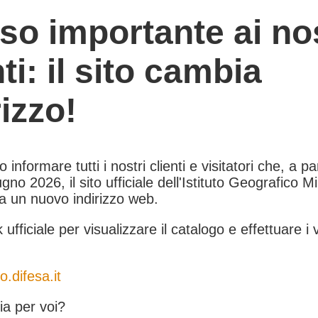
so importante ai nos
nti: il sito cambia
rizzo!
informare tutti i nostri clienti e visitatori che, a pa
gno 2026, il sito ufficiale dell'Istituto Geografico Mil
 a un nuovo indirizzo web.
k ufficiale per visualizzare il catalogo e effettuare i 
o.difesa.it
a per voi?