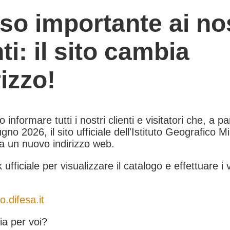
so importante ai nos
nti: il sito cambia
rizzo!
informare tutti i nostri clienti e visitatori che, a pa
gno 2026, il sito ufficiale dell'Istituto Geografico Mil
 a un nuovo indirizzo web.
k ufficiale per visualizzare il catalogo e effettuare i 
o.difesa.it
a per voi?