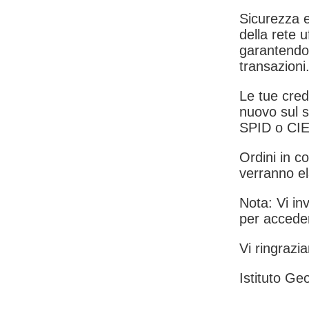
Sicurezza e
della rete u
garantendo 
transazioni
Le tue crede
nuovo sul s
SPID o CIE
Ordini in co
verranno el
Nota: Vi inv
per acceder
Vi ringrazia
Istituto Geo