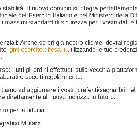
 stabilità: Il nuovo dominio si integra perfettamente
fficiale dell'Esercito Italiano e del Ministero della Di
i massimi standard di sicurezza per i vostri dati e 
.
nziali: Anche se eri già nostro cliente, dovrai regist
ito
igmi.esercito.difesa.it
utilizzando le tue credenzi
.
rso: Tutti gli ordini effettuati sulla vecchia piattafo
aborati e spediti regolarmente.
itiamo ad aggiornare i vostri preferiti/segnalibri ne
e direttamente al nuovo indirizzo in futuro.
mo per la fiducia.
grafico Militare