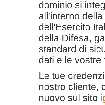
dominio si inte
all'interno della
dell'Esercito It
della Difesa, g
standard di sicu
dati e le vostre
Le tue credenzi
nostro cliente, d
nuovo sul sito
i