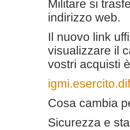
Militare si tras
indirizzo web.
Il nuovo link uff
visualizzare il 
vostri acquisti è
igmi.esercito.di
Cosa cambia pe
Sicurezza e stab