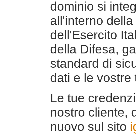
dominio si inte
all'interno della
dell'Esercito It
della Difesa, g
standard di sicu
dati e le vostre
Le tue credenzi
nostro cliente, d
nuovo sul sito
i