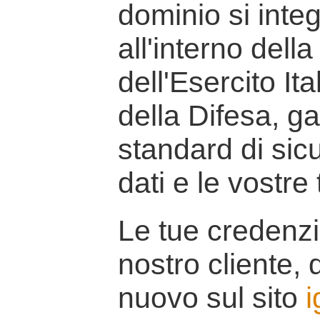
dominio si inte
all'interno della
dell'Esercito It
della Difesa, g
standard di sicu
dati e le vostre
Le tue credenzi
nostro cliente, d
nuovo sul sito
i