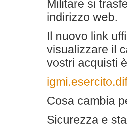
Militare si tras
indirizzo web.
Il nuovo link uff
visualizzare il 
vostri acquisti è
igmi.esercito.di
Cosa cambia pe
Sicurezza e stab