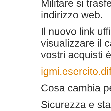
Militare si tras
indirizzo web.
Il nuovo link uff
visualizzare il 
vostri acquisti è
igmi.esercito.di
Cosa cambia pe
Sicurezza e stab