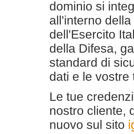
dominio si inte
all'interno della
dell'Esercito It
della Difesa, g
standard di sicu
dati e le vostre
Le tue credenzi
nostro cliente, d
nuovo sul sito
i