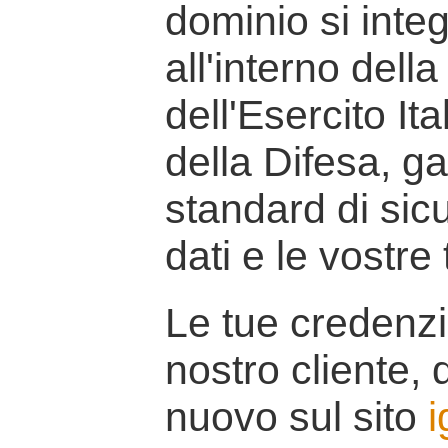
dominio si inte
all'interno della
dell'Esercito It
della Difesa, g
standard di sicu
dati e le vostre
Le tue credenzi
nostro cliente, d
nuovo sul sito
i