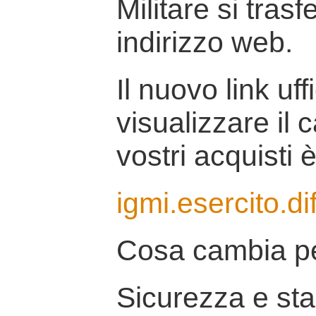
Militare si tras
indirizzo web.
Il nuovo link uff
visualizzare il 
vostri acquisti è
igmi.esercito.di
Cosa cambia pe
Sicurezza e stab