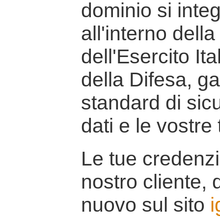
dominio si inte
all'interno della
dell'Esercito It
della Difesa, g
standard di sicu
dati e le vostre
Le tue credenzi
nostro cliente, d
nuovo sul sito
i