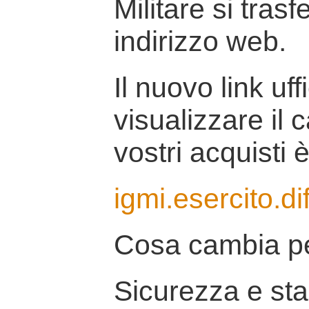
Militare si tras
indirizzo web.
Il nuovo link uff
visualizzare il 
vostri acquisti è
igmi.esercito.di
Cosa cambia pe
Sicurezza e stab