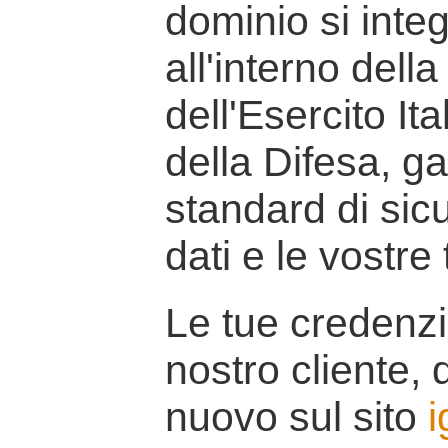
dominio si inte
all'interno della
dell'Esercito It
della Difesa, g
standard di sicu
dati e le vostre
Le tue credenzi
nostro cliente, d
nuovo sul sito
i