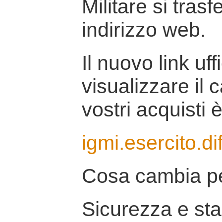
Militare si tras
indirizzo web.
Il nuovo link uff
visualizzare il 
vostri acquisti è
igmi.esercito.di
Cosa cambia pe
Sicurezza e stab