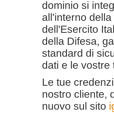
dominio si inte
all'interno della
dell'Esercito It
della Difesa, g
standard di sicu
dati e le vostre
Le tue credenzi
nostro cliente, d
nuovo sul sito
i