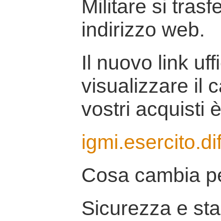
Militare si tras
indirizzo web.
Il nuovo link uff
visualizzare il 
vostri acquisti è
igmi.esercito.di
Cosa cambia pe
Sicurezza e stab