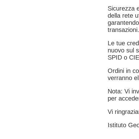
Sicurezza e
della rete u
garantendo 
transazioni
Le tue crede
nuovo sul s
SPID o CIE
Ordini in co
verranno el
Nota: Vi inv
per acceder
Vi ringrazia
Istituto Geo