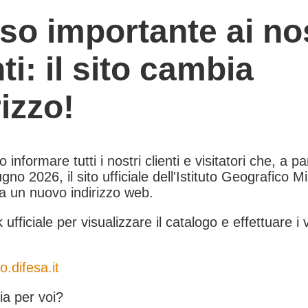
so importante ai nos
nti: il sito cambia
rizzo!
informare tutti i nostri clienti e visitatori che, a pa
gno 2026, il sito ufficiale dell'Istituto Geografico Mil
 a un nuovo indirizzo web.
k ufficiale per visualizzare il catalogo e effettuare i 
o.difesa.it
a per voi?