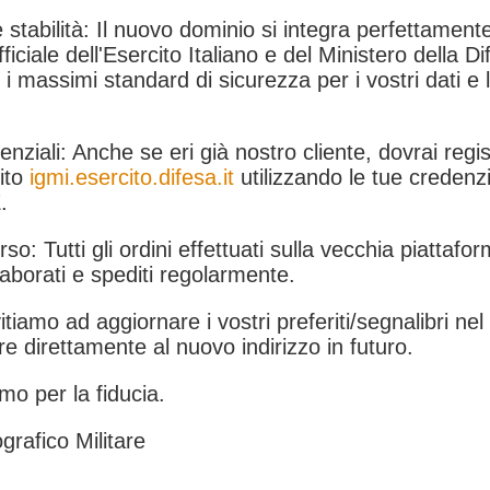
 stabilità: Il nuovo dominio si integra perfettamente
fficiale dell'Esercito Italiano e del Ministero della Di
i massimi standard di sicurezza per i vostri dati e 
.
nziali: Anche se eri già nostro cliente, dovrai regist
ito
igmi.esercito.difesa.it
utilizzando le tue credenzi
.
rso: Tutti gli ordini effettuati sulla vecchia piattafo
aborati e spediti regolarmente.
itiamo ad aggiornare i vostri preferiti/segnalibri ne
e direttamente al nuovo indirizzo in futuro.
mo per la fiducia.
grafico Militare