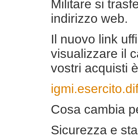
Militare si tras
indirizzo web.
Il nuovo link uff
visualizzare il 
vostri acquisti è
igmi.esercito.di
Cosa cambia pe
Sicurezza e stab