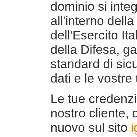
dominio si inte
all'interno della
dell'Esercito It
della Difesa, g
standard di sicu
dati e le vostre
Le tue credenzi
nostro cliente, d
nuovo sul sito
i