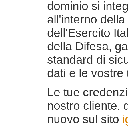
dominio si inte
all'interno della
dell'Esercito It
della Difesa, g
standard di sicu
dati e le vostre
Le tue credenzi
nostro cliente, d
nuovo sul sito
i