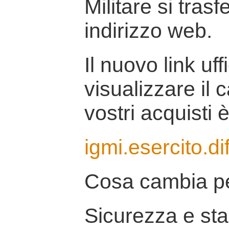
Militare si tras
indirizzo web.
Il nuovo link uff
visualizzare il 
vostri acquisti è
igmi.esercito.di
Cosa cambia pe
Sicurezza e stab