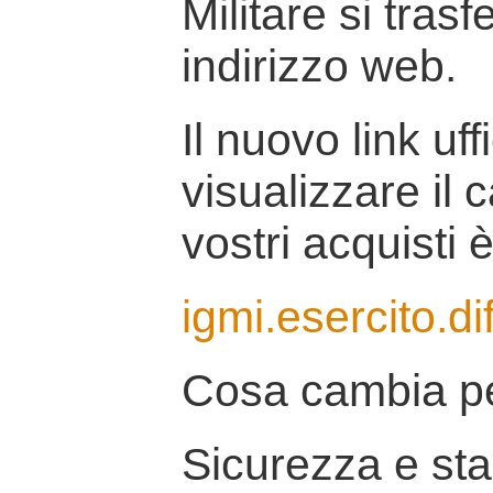
Militare si tras
indirizzo web.
Il nuovo link uff
visualizzare il 
vostri acquisti è
igmi.esercito.di
Cosa cambia pe
Sicurezza e stab