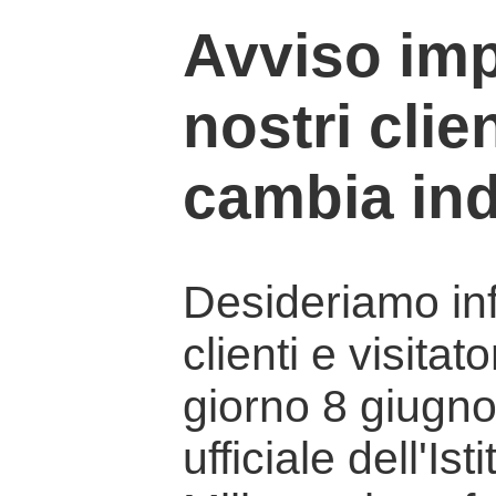
Avviso imp
nostri clien
cambia ind
Desideriamo info
clienti e visitat
giorno 8 giugno 
ufficiale dell'Is