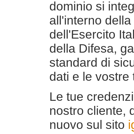
dominio si inte
all'interno della
dell'Esercito It
della Difesa, g
standard di sicu
dati e le vostre
Le tue credenzi
nostro cliente, d
nuovo sul sito
i