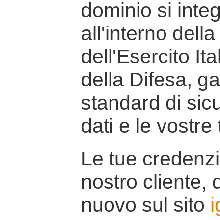
dominio si inte
all'interno della
dell'Esercito It
della Difesa, g
standard di sicu
dati e le vostre
Le tue credenzi
nostro cliente, d
nuovo sul sito
i