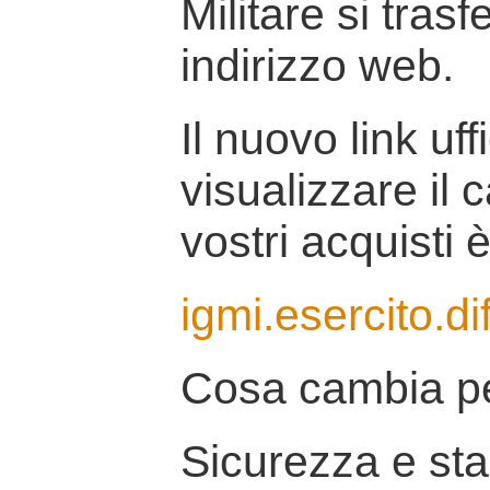
Militare si tras
indirizzo web.
Il nuovo link uff
visualizzare il 
vostri acquisti è
igmi.esercito.di
Cosa cambia pe
Sicurezza e stab