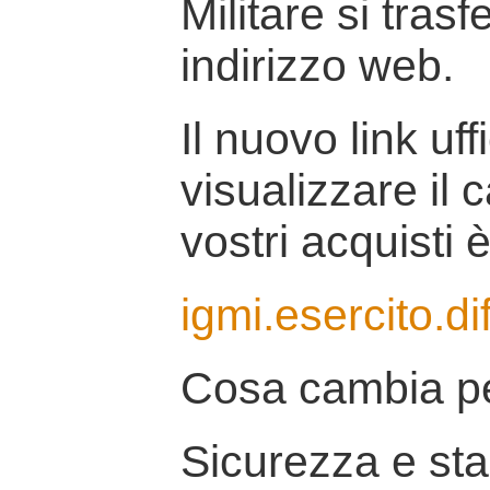
Militare si tras
indirizzo web.
Il nuovo link uff
visualizzare il 
vostri acquisti è
igmi.esercito.di
Cosa cambia pe
Sicurezza e stab