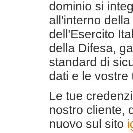
dominio si inte
all'interno della
dell'Esercito It
della Difesa, g
standard di sicu
dati e le vostre
Le tue credenzi
nostro cliente, d
nuovo sul sito
i