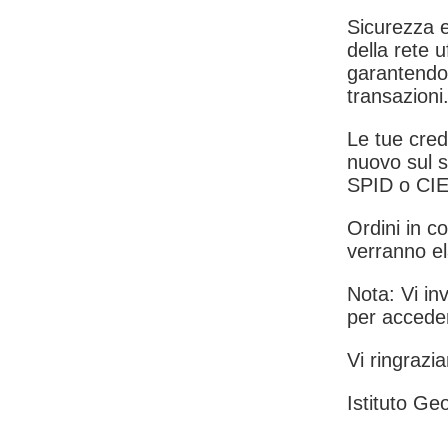
Sicurezza e
della rete u
garantendo 
transazioni
Le tue crede
nuovo sul s
SPID o CIE
Ordini in co
verranno el
Nota: Vi inv
per acceder
Vi ringrazia
Istituto Geo