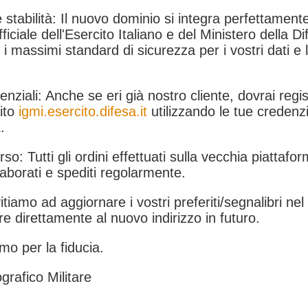
 stabilità: Il nuovo dominio si integra perfettamente
fficiale dell'Esercito Italiano e del Ministero della Di
i massimi standard di sicurezza per i vostri dati e 
.
nziali: Anche se eri già nostro cliente, dovrai regist
ito
igmi.esercito.difesa.it
utilizzando le tue credenzi
.
rso: Tutti gli ordini effettuati sulla vecchia piattafo
aborati e spediti regolarmente.
itiamo ad aggiornare i vostri preferiti/segnalibri ne
e direttamente al nuovo indirizzo in futuro.
mo per la fiducia.
grafico Militare