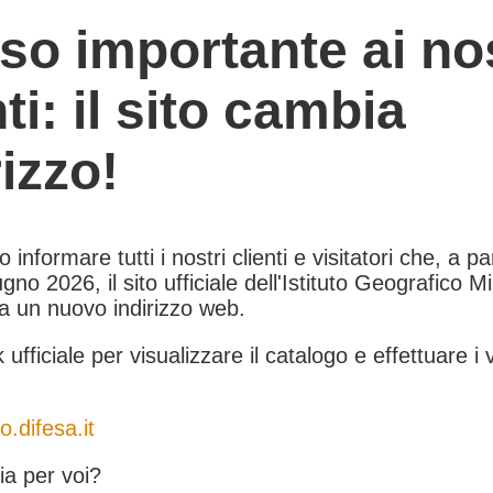
so importante ai nos
nti: il sito cambia
rizzo!
informare tutti i nostri clienti e visitatori che, a pa
gno 2026, il sito ufficiale dell'Istituto Geografico Mil
 a un nuovo indirizzo web.
k ufficiale per visualizzare il catalogo e effettuare i 
o.difesa.it
a per voi?