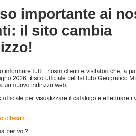
so importante ai nos
nti: il sito cambia
rizzo!
informare tutti i nostri clienti e visitatori che, a pa
gno 2026, il sito ufficiale dell'Istituto Geografico Mil
 a un nuovo indirizzo web.
k ufficiale per visualizzare il catalogo e effettuare i 
o.difesa.it
a per voi?