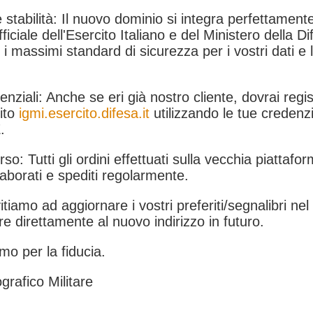
 stabilità: Il nuovo dominio si integra perfettamente
fficiale dell'Esercito Italiano e del Ministero della Di
i massimi standard di sicurezza per i vostri dati e 
.
nziali: Anche se eri già nostro cliente, dovrai regist
ito
igmi.esercito.difesa.it
utilizzando le tue credenzi
.
rso: Tutti gli ordini effettuati sulla vecchia piattafo
aborati e spediti regolarmente.
itiamo ad aggiornare i vostri preferiti/segnalibri ne
e direttamente al nuovo indirizzo in futuro.
mo per la fiducia.
grafico Militare