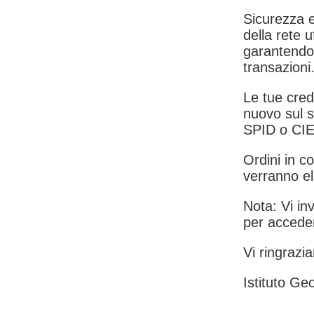
Sicurezza e
della rete u
garantendo 
transazioni
Le tue crede
nuovo sul s
SPID o CIE
Ordini in co
verranno el
Nota: Vi inv
per acceder
Vi ringrazia
Istituto Geo