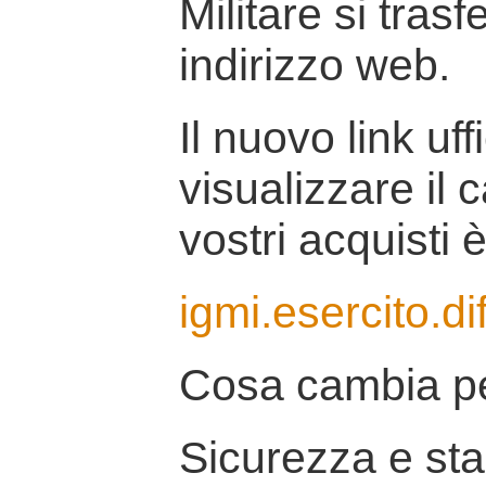
Militare si tras
indirizzo web.
Il nuovo link uff
visualizzare il 
vostri acquisti è
igmi.esercito.di
Cosa cambia pe
Sicurezza e stab