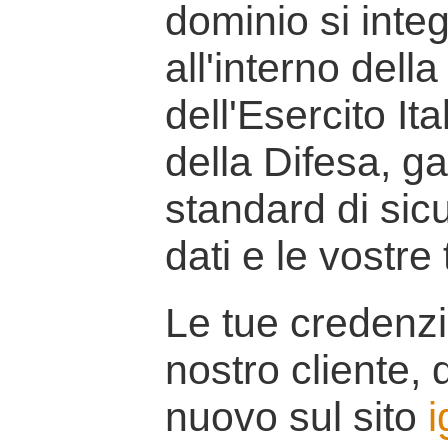
dominio si inte
all'interno della
dell'Esercito It
della Difesa, g
standard di sicu
dati e le vostre
Le tue credenzi
nostro cliente, d
nuovo sul sito
i